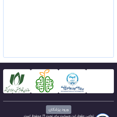
ورود پزشکان
تمامی حقوق این وبسایت برای نوبت 19 محفوظ است.