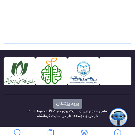
ورود پزشکان
تمامی حقوق این وبسایت برای نوبت 19 محفوظ است.
طراحی و توسعه:
طراحی سایت کرمانشاه