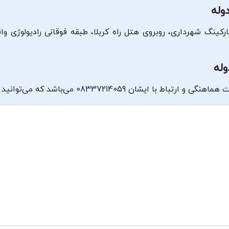
وله
ارکینگ شهرداری، روبروی هتل راه کربلا، طبقه فوقانی رادیولوژی 
وله
‌باشد که می‌توانید در ساعات کاری ذکر شده تماس بگیرید.