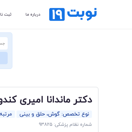
درباره ما
ثبت نا
دکتر ماندانا امیری کندو
نوع تخصص: گوش، حلق و بینی
مرتب
شماره نظام پزشکی: 93825