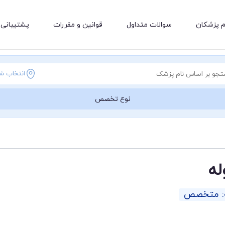
م پزشکان
سوالات متداول
قوانین و مقررات
پشتیبانی 
انتخاب ش
نوع تخصص
له
ه: متخصص