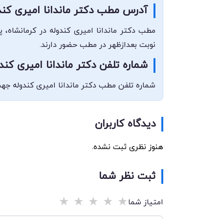
آدرس مطب دکتر ماندانا امیری کند
مطب دکتر ماندانا امیری کندوله در کرمانشاه، پ
نوبت بعدازظهر در مطب حضور دارند.
شماره تلفن دکتر ماندانا امیری کند
شماره تلفن مطب دکتر ماندانا امیری کندوله جهت هماهنگی و ارتباط با ایشان 08337214059 می
دیدگاه کاربران
هنوز نظری ثبت نشده.
ثبت نظر شما
★
★
★
★
★
امتیاز شما