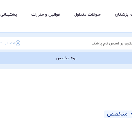
م پزشکان
سوالات متداول
قوانین و مقررات
پشتیبانی 
انتخاب ش
نوع تخصص
ه: متخصص