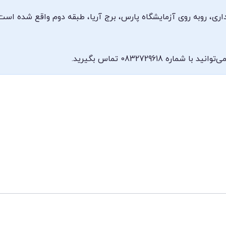
اری، روبه روی آزمایشگاه پارس، برج آریا، طبقه دوم واقع شده است
 0832729618 تماس بگیرید.