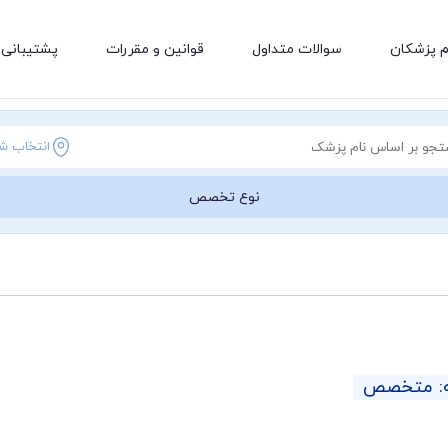
م پزشکان
سوالات متداول
قوانین و مقررات
پشتیبانی 
انتخاب ش
نوع تخصص
ه: متخصص