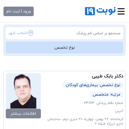
ورود | ثبت نام
انتخاب شهر
نوع تخصص
دکتر بابک طیبی
نوع تخصص: بیماری‌های کودکان
مرتبه: متخصص
شماره نظام پزشکی: 34763
آدرس :
اطلاعات بیشتر
کرمانشاه، ۲۲ بهمن، چهارراه ۳۰ متری دوم، ساختمان
اداری تیراژه طبقه ۲