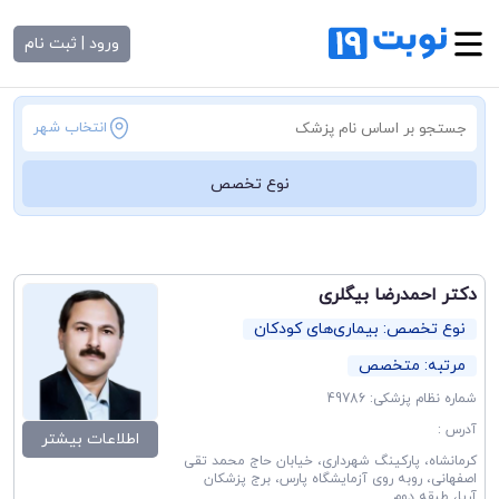
ورود | ثبت نام
انتخاب شهر
نوع تخصص
دکتر احمدرضا بیگلری
نوع تخصص: بیماری‌های کودکان
مرتبه: متخصص
شماره نظام پزشکی: 49786
آدرس :
اطلاعات بیشتر
کرمانشاه، پارکینگ شهرداری، خیابان حاج محمد تقی
اصفهانی، روبه روی آزمایشگاه پارس، برج پزشکان
آریا، طبقه دوم