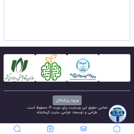
ورود پزشکان
تمامی حقوق این وبسایت برای نوبت 19 محفوظ است.
طراحی و توسعه:
طراحی سایت کرمانشاه