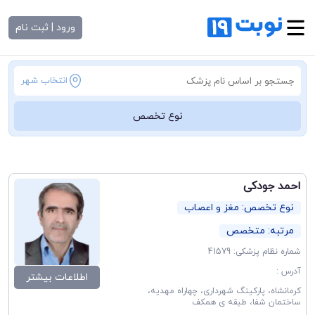
ورود | ثبت نام
انتخاب شهر
نوع تخصص
احمد جودکی
نوع تخصص: مغز و اعصاب
مرتبه: متخصص
شماره نظام پزشکی: 41579
آدرس :
اطلاعات بیشتر
کرمانشاه، پارکینگ شهرداری، چهاراه مهدیه،
ساختمان شفا، طبقه ی همکف