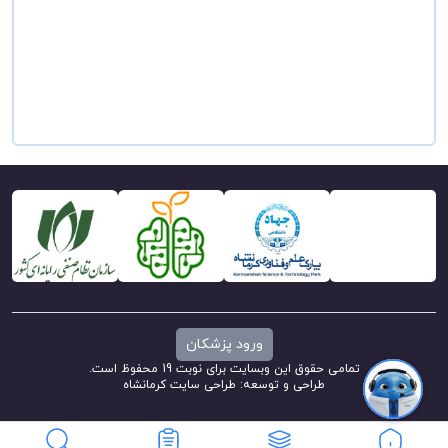
ورود پزشکان
تمامی حقوق این وبسایت برای نوبت 19 محفوظ است.
طراحی و توسعه:
طراحی سایت کرمانشاه