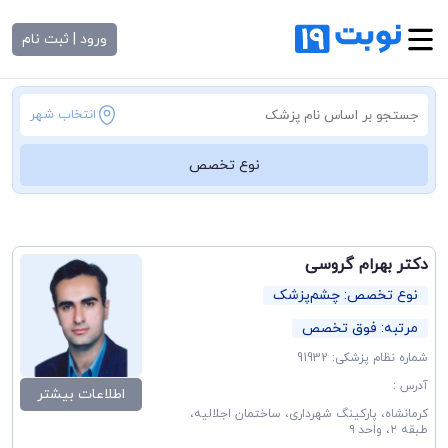
ورود | ثبت نام
انتخاب شهر
نوع تخصص
دکتر بهرام گروسی
نوع تخصص: چشم‌پزشک
مرتبه: فوق تخصص
شماره نظام پزشکی: 91932
آدرس :
اطلاعات بیشتر
کرمانشاه، پارکینگ شهرداری، ساختمان اجلالیه،
طبقه ۲، واحد ۹