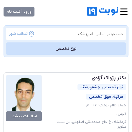
ورود | ثبت نام
انتخاب شهر
نوع تخصص
دکتر پژواک آزادی
نوع تخصص: چشم‌پزشک
مرتبه: فوق تخصص
شماره نظام پزشکی: 84227
آدرس :
اطلاعات بیشتر
کرمانشاه، خ حاج محمدتقی اصفهانی، بن بست
صنوبر