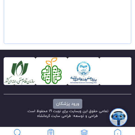
ورود پزشکان
تمامی حقوق این وبسایت برای نوبت 19 محفوظ است.
طراحی و توسعه:
طراحی سایت کرمانشاه