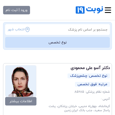
ورود | ثبت نام
انتخاب شهر
نوع تخصص
دکتر آسو علی محمودی
نوع تخصص: چشم‌پزشک
مرتبه: فوق تخصص
شماره نظام پزشکی: 85685
آدرس :
اطلاعات بیشتر
کرمانشاه، چهارراه مدرس، خیابان پزشکان، پشت
پاساژ سعید، جنب بانک ایران زمین