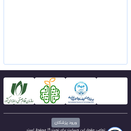
ورود پزشکان
تمامی حقوق این وبسایت برای نوبت 19 محفوظ است.