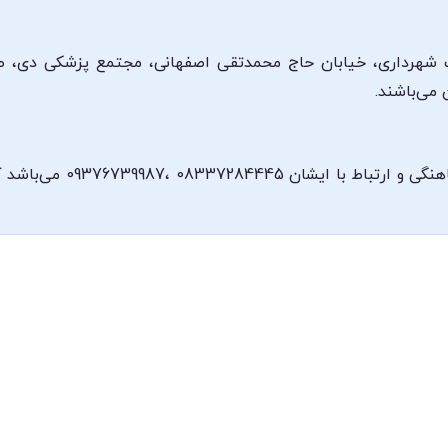
 شهرداری، خیابان حاج محمدتقی اصفهانی، مجتمع پزشکی دی، 
شماره تلفن مطب دکتر مجتب