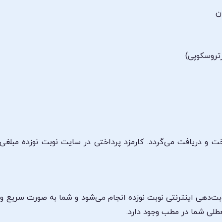
ن
رتروسکوپی)
و دریافت می‌گردد. کارمزد پرداختی در سایت نوبت نوزده مبلغی
بت‌دهی اینترنتی نوبت نوزده انجام می‌شود و شما به صورت سریع و
عطلی شما در مطب وجود دارد.