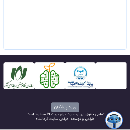
ورود پزشکان
تمامی حقوق این وبسایت برای نوبت 19 محفوظ است.
طراحی و توسعه:
طراحی سایت کرمانشاه