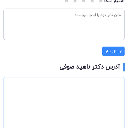
★
★
★
★
★
امتیاز شما
ارسال نظر
آدرس دکتر ناهید صوفی