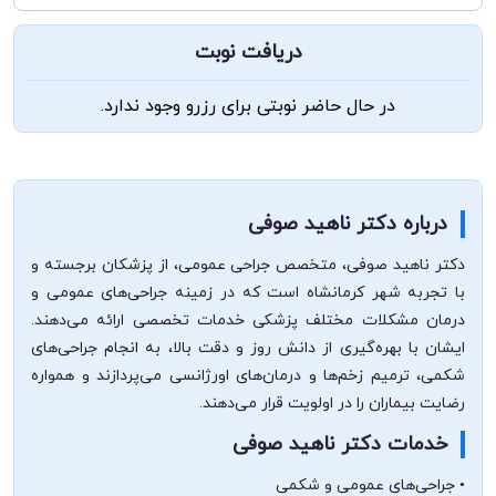
دریافت نوبت
در حال حاضر نوبتی برای رزرو وجود ندارد.
درباره دکتر ناهید صوفی
دکتر ناهید صوفی، متخصص جراحی عمومی، از پزشکان برجسته و
با تجربه شهر کرمانشاه است که در زمینه جراحی‌های عمومی و
درمان مشکلات مختلف پزشکی خدمات تخصصی ارائه می‌دهند.
ایشان با بهره‌گیری از دانش روز و دقت بالا، به انجام جراحی‌های
شکمی، ترمیم زخم‌ها و درمان‌های اورژانسی می‌پردازند و همواره
رضایت بیماران را در اولویت قرار می‌دهند.
خدمات دکتر ناهید صوفی
• جراحی‌های عمومی و شکمی