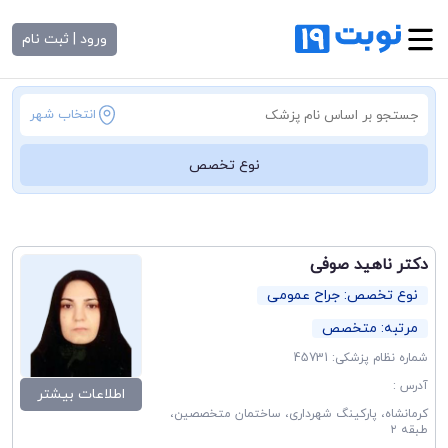
ورود | ثبت نام
انتخاب شهر
نوع تخصص
دکتر ناهید صوفی
نوع تخصص: جراح عمومی
مرتبه: متخصص
شماره نظام پزشکی: 45731
آدرس :
اطلاعات بیشتر
کرمانشاه، پارکینگ شهرداری، ساختمان متخصصین،
طبقه ۲