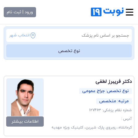
ورود | ثبت نام
انتخاب شهر
نوع تخصص
دکتر فریبرز لطفی
نوع تخصص: جراح عمومی
مرتبه: متخصص
شماره نظام پزشکی: 127463
آدرس :
اطلاعات بیشتر
کرمانشاه، روبروی پارک شیرین، کلینیک ویژه مهدیه