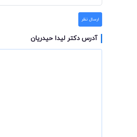
ارسال نظر
آدرس دکتر لیدا حیدریان