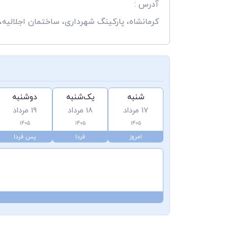
آدرس :
کرمانشاه، پارکینگ شهرداری، ساختمان اجلالیه
شنبه
یک‌شنبه
دوشنبه
17 مرداد
18 مرداد
19 مرداد
1405
1405
1405
امروز
فردا
پس فردا