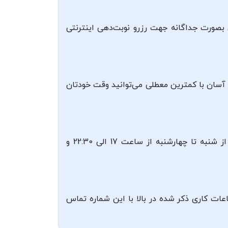
 بصورت جداگانه جهت رزرو نوبت‌دهی اینترنتی
و آسان با کمترین معطلی می‌توانید وقت خودتان
مطب دکتر لیدا حیدریان در کرمانشاه، پارکینگ شهرداری، ساختمان اجلالیه، طبقه سوم واقع شده است. ایشان از شنبه تا چهارشنبه از ساعت 17 الی 22:30 و
با ایشان ۰۸۳۳۷۲۷۱۳۲۱ می‌باشد که می‌توانید در ساعات کاری ذکر شده در بالا با این شماره تماس