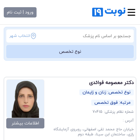
ورود | ثبت نام
انتخاب شهر
نوع تخصص
دکتر معصومه فوائدی
نوع تخصص: زنان و زایمان
مرتبه: فوق تخصص
شماره نظام پزشکی: 70415
آدرس :
اطلاعات بیشتر
خیابان حاج محمد تقی اصفهانی، روبروی آزمایشگاه
رازی، ساختمان ابن سینا، طبقه دوم