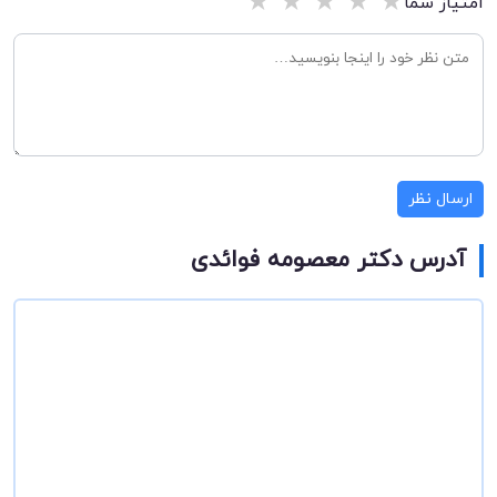
★
★
★
★
★
امتیاز شما
ارسال نظر
آدرس دکتر معصومه فوائدی