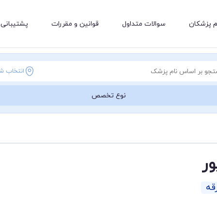
م پزشکان
سوالات متداول
قوانین و مقررات
پشتیبانی 
انتخاب ش
نوع تخصص
ر
قه