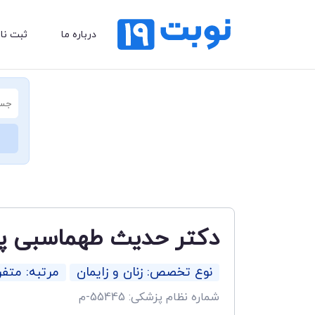
درباره ما
ثبت نا
دکتر حدیث طهماسبی پو
نوع تخصص: زنان و زایمان
مرتبه: متفر
شماره نظام پزشکی: 55445-م