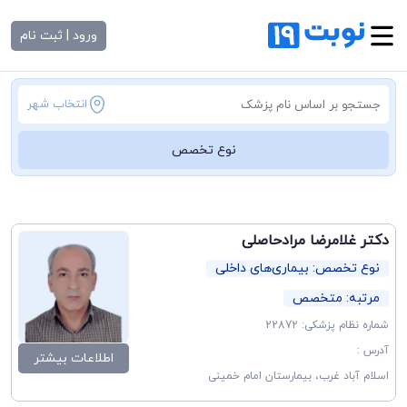
ورود | ثبت نام
انتخاب شهر
نوع تخصص
دکتر غلامرضا مرادحاصلی
نوع تخصص: بیماری‌های داخلی
مرتبه: متخصص
شماره نظام پزشکی: 22872
آدرس :
اطلاعات بیشتر
اسلام آباد غرب، بیمارستان امام خمینی