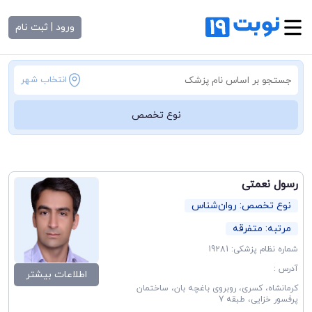
ورود | ثبت نام
انتخاب شهر
نوع تخصص
رسول نعمتی
نوع تخصص: روان‌شناس
مرتبه: متفرقه
شماره نظام پزشکی: 19281
آدرس :
اطلاعات بیشتر
کرمانشاه، کسری، روبروی باغچه بان، ساختمان
پرفسور خزایی، طبقه 7