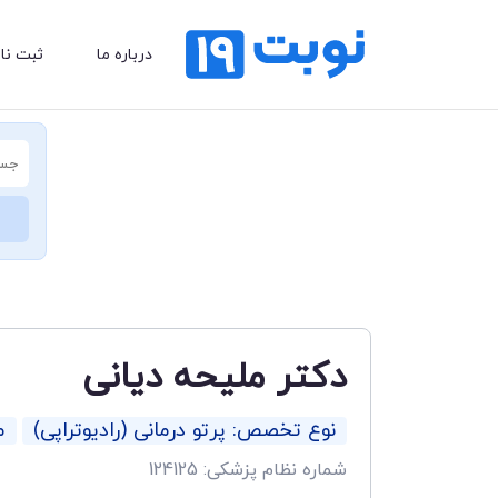
درباره ما
ثبت نا
دکتر ملیحه دیانی
نوع تخصص: پرتو درمانی (رادیوتراپی)
م
شماره نظام پزشکی: 124125