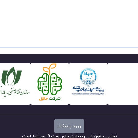
ورود پزشکان
تمامی حقوق این وبسایت برای نوبت 19 محفوظ است.