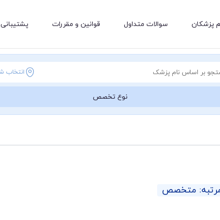
م پزشکان
سوالات متداول
قوانین و مقررات
پشتیبانی 
انتخاب ش
نوع تخصص
رتبه: متخصص