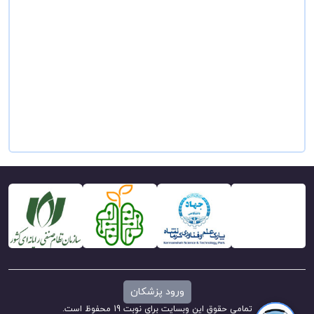
ورود پزشکان
تمامی حقوق این وبسایت برای نوبت 19 محفوظ است.