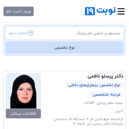
ورود | ثبت نام
انتخاب شهر
نوع تخصص
دکتر پرستو ناظمی
نوع تخصص: بیماری‌های داخلی
مرتبه: متخصص
شماره نظام پزشکی: 88154
آدرس :
اطلاعات بیشتر
کرمانشاه، فرهنگیان فاز 2، ایستگاه 5، ساختمان
داروخانه دکتر رسولی تبار، طبقه 3