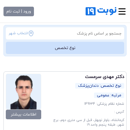
ورود | ثبت نام
انتخاب شهر
نوع تخصص
دکتر مهدی سرمست
نوع تخصص: دندان‌پزشک
مرتبه: عمومی
شماره نظام پزشکی: 149634
آدرس :
اطلاعات بیشتر
کرمانشاه، بلوار نوبهار، قبل از سی متری دوم، برج
شهر، طبقه پنجم واحد ۱۹