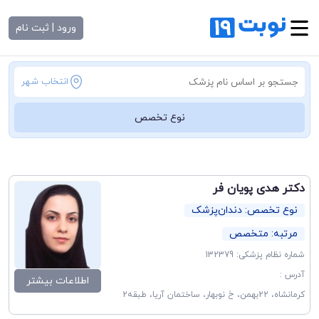
ورود | ثبت نام
انتخاب شهر
نوع تخصص
دکتر هدی پویان فر
نوع تخصص: دندان‌پزشک
مرتبه: متخصص
شماره نظام پزشکی: 132379
آدرس :
اطلاعات بیشتر
کرمانشاه، 22بهمن، خ نوبهار، ساختمان آریا، طبقه2