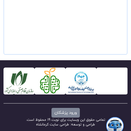
ورود پزشکان
تمامی حقوق این وبسایت برای نوبت 19 محفوظ است.
طراحی و توسعه:
طراحی سایت کرمانشاه