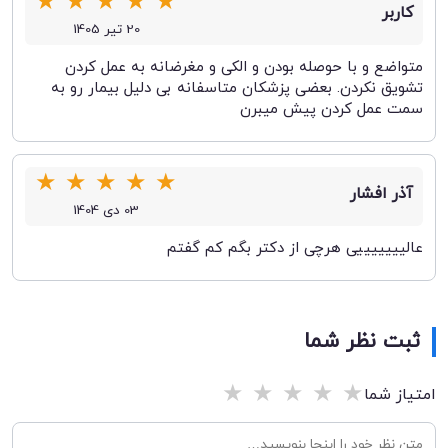
★
★
★
★
★
کاربر
20 تیر 1405
متواضع و با حوصله بودن و الکی و مغرضانه به عمل کردن
تشویق نکردن. بعضی پزشکان متاسفانه بی دلیل بیمار رو به
سمت عمل کردن پیش میبرن
★
★
★
★
★
آذر افشار
03 دی 1404
عالیییییییی هرچی از دکتر بگم کم گفتم
ثبت نظر شما
★
★
★
★
★
امتیاز شما