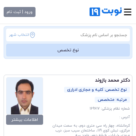
ورود | ثبت نام
انتخاب شهر
نوع تخصص
دکتر محمد بازوند
نوع تخصص: کلیه و مجاری ادراری
مرتبه: متخصص
شماره نظام پزشکی: 169617
آدرس :
اطلاعات بیشتر
کرمانشاه، چهار راه سی متری دوم، به سمت میدان
مرکزی، نبش کوی 119، ساختمان سیب سبز، درب
ورودی خیابان، طبقه دوم، واحد سه