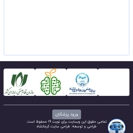
ورود پزشکان
تمامی حقوق این وبسایت برای نوبت 19 محفوظ است.
طراحی و توسعه:
طراحی سایت کرمانشاه