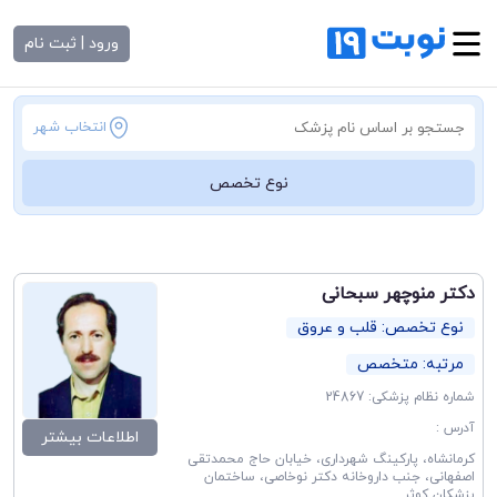
ورود | ثبت نام
انتخاب شهر
نوع تخصص
دکتر منوچهر سبحانی
نوع تخصص: قلب و عروق
مرتبه: متخصص
شماره نظام پزشکی: 24867
آدرس :
اطلاعات بیشتر
کرمانشاه، پارکینگ شهرداری، خیابان حاج محمدتقی
اصفهانی، جنب داروخانه دکتر نوخاصی، ساختمان
پزشکان کوثر