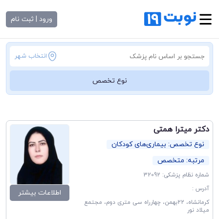
ورود | ثبت نام
انتخاب شهر
نوع تخصص
دکتر میترا همتی
نوع تخصص: بیماری‌های کودکان
مرتبه: متخصص
شماره نظام پزشکی: 32092
آدرس :
اطلاعات بیشتر
کرمانشاه، 22بهمن، چهارراه سی متری دوم، مجتمع
میلاد نور