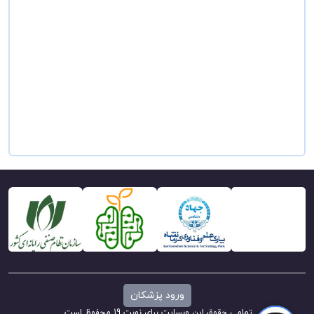
ورود پزشکان
تمامی حقوق این وبسایت برای نوبت 19 محفوظ است.