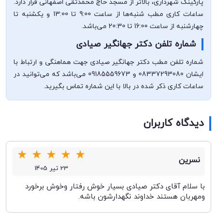
پارکینگ شهرداری، بالاتر از مسجد حاج محمدتقی اصفهانی قرار دارد.
ساعات کاری مطب شنبه‌ها از ساعت 9:00 تا 13:00 و یکشنبه تا
چهارشنبه از ساعت 16:00 تا 20:30 می‌باشد.
شماره تلفن دکتر جهانگیر صیادی
شماره تلفن مطب دکتر جهانگیر صیادی جهت هماهنگی و ارتباط با
ایشان 08337293080 و 09185559673 می‌باشد که می‌توانید در
ساعات کاری ذکر شده در بالا با این شماره تماس بگیرید.
دیدگاه کاربران
★
★
★
★
★
نسرین
23 تیر 1405
با سلام آقای دکتر صیادی بسیار خوش رفتار وخوش برخورد
ومهربان هستند خداوند نگهدارشون باشه.