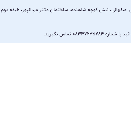
تقی اصفهانی، نبش کوچه شاهنده، ساختمان دکتر مردانپور، طبقه دوم
083372 تماس بگیرید.