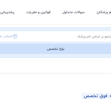
م پزشکان
سوالات متداول
قوانین و مقررات
پشتیبانی 
انتخاب ش
نوع تخصص
ه: فوق تخصص