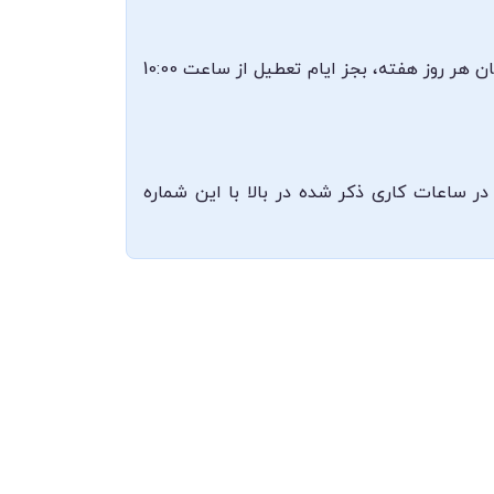
مطب دکتر احسان نجیب‌زاده در کرمانشاه، مسکن، بلوار مطهری، نبش کوی اول، درمانگاه حکیم واقع شده است. ایشان هر روز هفته، بجز ایام تعطیل از ساعت 10:00
ی و ارتباط با ایشان ۰۸۳۳۴۲۱۰۹۹۵ می‌باشد که می‌توانید در ساعات کاری ذکر شده در بالا با این شماره