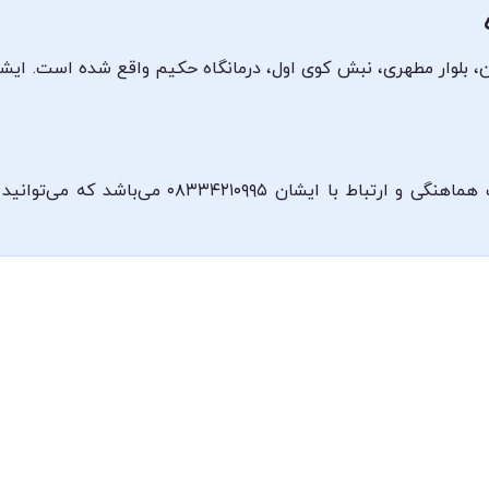
شماره تلفن مطب دکتر احسان نجیب‌زاده جهت هماهنگ