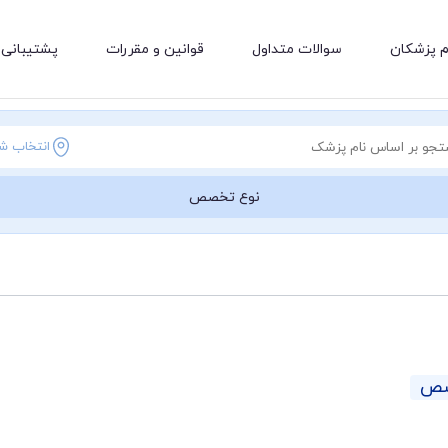
م پزشکان
سوالات متداول
قوانین و مقررات
پشتیبانی 
انتخاب ش
نوع تخصص
صص