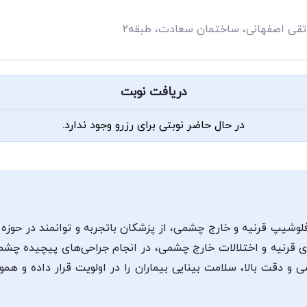
دتقی اصفهانی، ساختمان سعادت، طبقه2
دریافت نوبت
در حال حاضر نوبتی برای رزرو وجود ندارد.
شیپ قرنیه و خارج چشمی، از پزشکان باتجربه و توانمند در حوزه
رنیه و اختلالات خارج چشمی، در انجام جراحی‌های پیچیده چشم و 
می و دقت بالا، سلامت بینایی بیماران را در اولویت قرار داده و همو