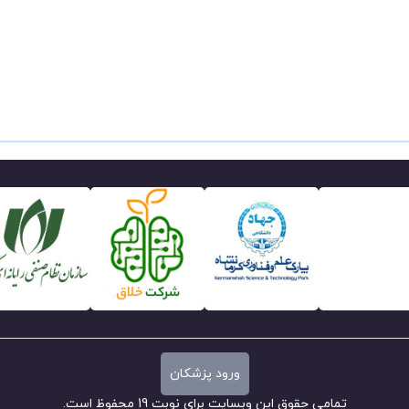
ورود پزشکان
تمامی حقوق این وبسایت برای نوبت 19 محفوظ است.