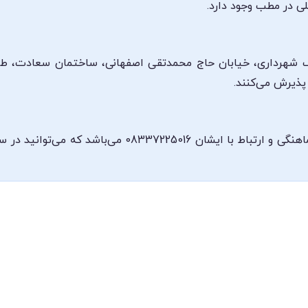
ی در مطب وجود دارد.
گ شهرداری، خیابان حاج محمدتقی اصفهانی، ساختمان سعادت، طب
شماره تلفن مطب دکتر فرشید رمضانی جهت هماهنگی و ارتباط